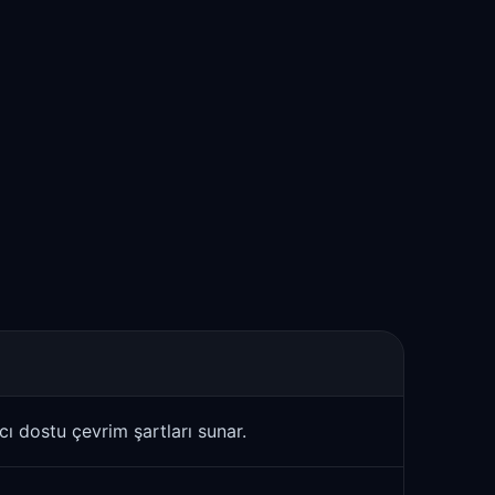
ıcı dostu çevrim şartları sunar.