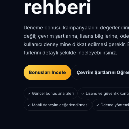
rehberi
Deneme bonusu kampanyalarını değerlendirir
değil; çevrim şartlarına, lisans bilgilerine, 
kullanıcı deneyimine dikkat edilmesi gerekir
türlerini detaylı şekilde inceleyebilirsiniz.
Bonusları İncele
Çevrim Şartlarını Öğre
✓ Güncel bonus analizleri
✓ Lisans ve güvenlik kont
✓ Mobil deneyim değerlendirmesi
✓ Ödeme yöntemi k