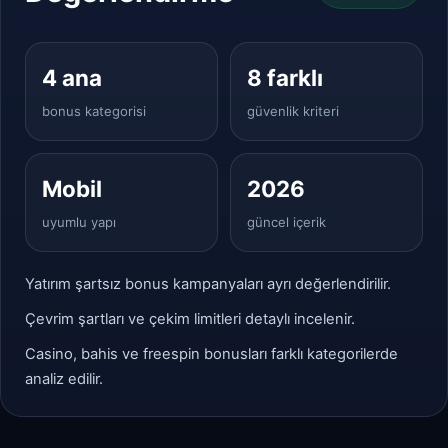
4 ana
8 farklı
bonus kategorisi
güvenlik kriteri
Mobil
2026
uyumlu yapı
güncel içerik
Yatırım şartsız bonus kampanyaları ayrı değerlendirilir.
Çevrim şartları ve çekim limitleri detaylı incelenir.
Casino, bahis ve freespin bonusları farklı kategorilerde
analiz edilir.