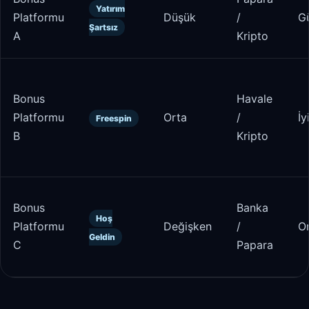
Yatırım
Platformu
Düşük
/
G
Şartsız
A
Kripto
Bonus
Havale
Platformu
Orta
/
İy
Freespin
B
Kripto
Bonus
Banka
Hoş
Platformu
Değişken
/
O
Geldin
C
Papara