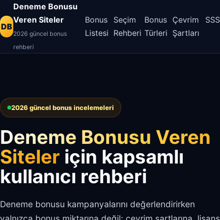
Deneme Bonusu
Veren Siteler
Bonus
Seçim
Bonus
Çevrim
SSS
DB
Listesi
Rehberi
Türleri
Şartları
2026 güncel bonus
rehberi
2026 güncel bonus incelemeleri
Deneme Bonusu Veren
Siteler
için kapsamlı
kullanıcı rehberi
Deneme bonusu kampanyalarını değerlendirirken
yalnızca bonus miktarına değil; çevrim şartlarına, lisans