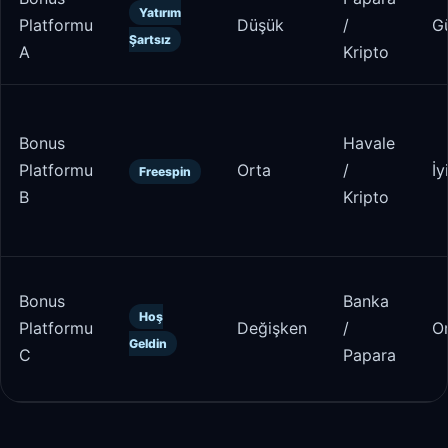
Yatırım
Platformu
Düşük
/
G
Şartsız
A
Kripto
Bonus
Havale
Platformu
Orta
/
İy
Freespin
B
Kripto
Bonus
Banka
Hoş
Platformu
Değişken
/
O
Geldin
C
Papara