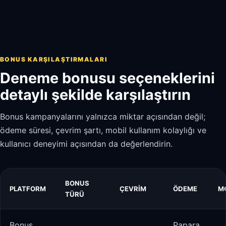
BONUS KARŞILAŞTIRMALARI
Deneme bonusu seçeneklerini
detaylı şekilde karşılaştırın
Bonus kampanyalarını yalnızca miktar açısından değil;
ödeme süresi, çevrim şartı, mobil kullanım kolaylığı ve
kullanıcı deneyimi açısından da değerlendirin.
BONUS
PLATFORM
ÇEVRIM
ÖDEME
M
TÜRÜ
Bonus
Papara