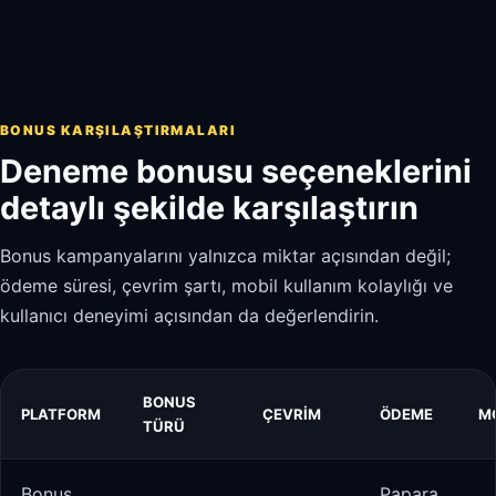
BONUS KARŞILAŞTIRMALARI
Deneme bonusu seçeneklerini
detaylı şekilde karşılaştırın
Bonus kampanyalarını yalnızca miktar açısından değil;
ödeme süresi, çevrim şartı, mobil kullanım kolaylığı ve
kullanıcı deneyimi açısından da değerlendirin.
BONUS
PLATFORM
ÇEVRIM
ÖDEME
M
TÜRÜ
Bonus
Papara