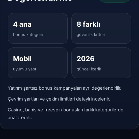
4 ana
8 farklı
bonus kategorisi
güvenlik kriteri
Mobil
2026
uyumlu yapı
güncel içerik
Yatırım şartsız bonus kampanyaları ayrı değerlendirilir.
Çevrim şartları ve çekim limitleri detaylı incelenir.
Casino, bahis ve freespin bonusları farklı kategorilerde
analiz edilir.