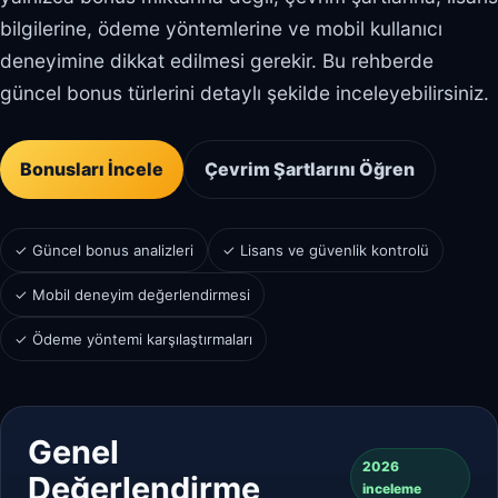
bilgilerine, ödeme yöntemlerine ve mobil kullanıcı
deneyimine dikkat edilmesi gerekir. Bu rehberde
güncel bonus türlerini detaylı şekilde inceleyebilirsiniz.
Bonusları İncele
Çevrim Şartlarını Öğren
✓ Güncel bonus analizleri
✓ Lisans ve güvenlik kontrolü
✓ Mobil deneyim değerlendirmesi
✓ Ödeme yöntemi karşılaştırmaları
Genel
2026
Değerlendirme
inceleme