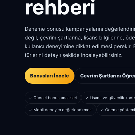
rehberi
Deneme bonusu kampanyalarını değerlendirir
değil; çevrim şartlarına, lisans bilgilerine, 
kullanıcı deneyimine dikkat edilmesi gerekir
türlerini detaylı şekilde inceleyebilirsiniz.
Bonusları İncele
Çevrim Şartlarını Öğre
✓ Güncel bonus analizleri
✓ Lisans ve güvenlik kont
✓ Mobil deneyim değerlendirmesi
✓ Ödeme yöntemi k